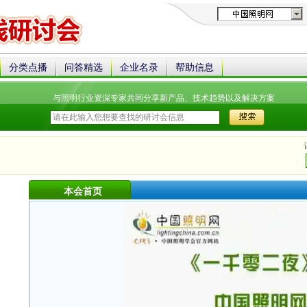
分类点播
问答精选
企业名录
帮助信息
与照明行业资深专家共同分享新产品、技术趋势以及解决方案
本会首页