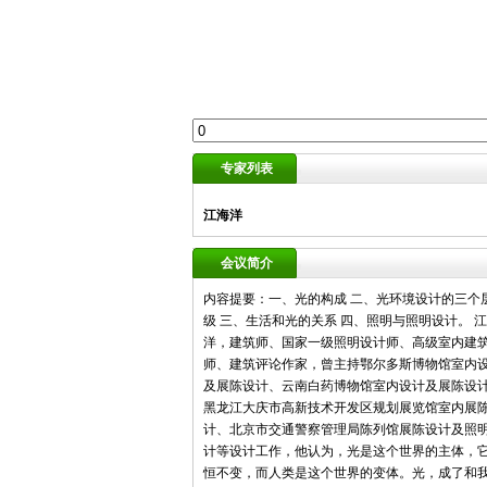
专家列表
江海洋
会议简介
内容提要：一、光的构成 二、光环境设计的三个
级 三、生活和光的关系 四、照明与照明设计。 
洋，建筑师、国家一级照明设计师、高级室内建
师、建筑评论作家，曾主持鄂尔多斯博物馆室内
及展陈设计、云南白药博物馆室内设计及展陈设
黑龙江大庆市高新技术开发区规划展览馆室内展
计、北京市交通警察管理局陈列馆展陈设计及照
计等设计工作，他认为，光是这个世界的主体，
恒不变，而人类是这个世界的变体。光，成了和