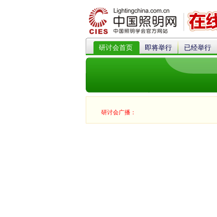
研讨会首页
即将举行
已经举行
研讨会广播：
折叠